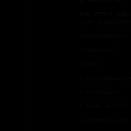
导语：碧昂斯作为美国传
家介绍一下碧昂斯最好听
碧昂丝最好听的歌曲一：
1、Flaws and all
2、Deja Vu
3、Say My Name—Desti
4、Irreplaceable
5、No, No, No Part 1
6、Wishing On A Star