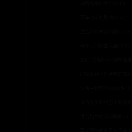
好听的歌曲大全04-04
开车时听的歌曲10-27
适合跑步时听的歌07-25
开车听的歌曲大全03-27
最好听的纯音乐钢琴曲推荐
回家乡路上适合听的歌01-
适合中秋节听的歌04-12
适合女生唱给男生听的歌0
适合跑步时听的歌曲03-2
莫文蔚好听的歌有哪些07-