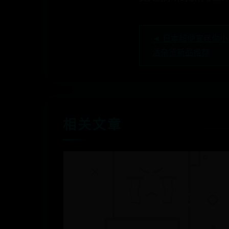
◄ 日本超便宜迷你小
活杂货新品推荐
相关文章