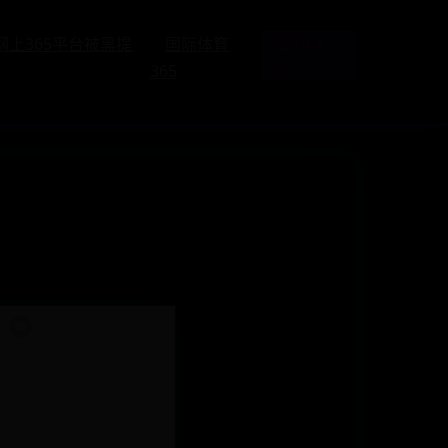
网上365平台被黑提
国际体育
国际体育
365
365