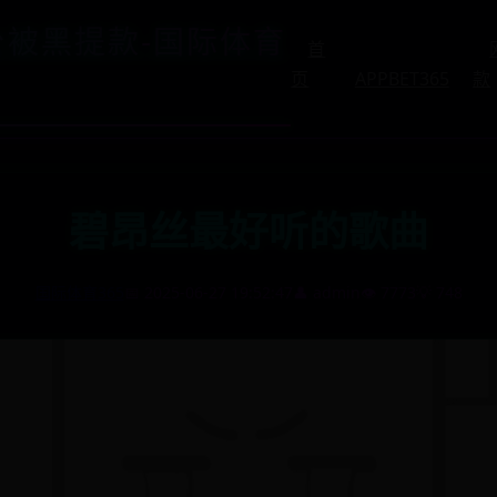
平台被黑提款-国际体育
首
页
APPBET365
款
碧昂丝最好听的歌曲
国际体育365
📅 2025-06-27 19:52:47
👤 admin
👁️ 7773
💡 748