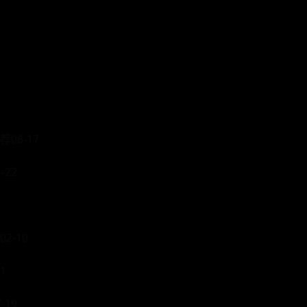
08-17
22
2-10
1
19