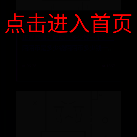
点击进入首页
APPBET365
正在阅读：陌陌币多少钱一个？一
陌陌币是多少钱陌陌币多少钱一
个？一陌陌币是多少钱
📅 06-28
👁️ 1867