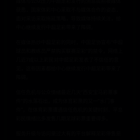
媒体与公众压力中超足彩发行的消息提前被媒体
获悉，国家体彩中心采取不与媒体合作的姿态，
面对采访采取拖延策略，导致媒体持续关注，给
中心继续发行中超足彩带来了障碍。
在媒体热炒中超足彩的同时，中国足协宣布“中超
球员和教练员严禁购买联赛足彩”的禁令，网络上
几近7成以上彩民对中超足彩发表了不信任的意
见，这些因素都给中心继续发行中超足彩带来了
障碍。
信任危机与公众情绪最近几天“西安宝马彩票事
件”的水落石出，成为体育彩票的又一“水门事
件”，在体育彩票遭遇信任危机的关键时刻，平息
彩民情绪比多发售几期足球彩票重要得多。
服务升级与访问量过大有的平台解释足彩停售是