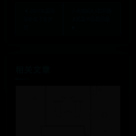
◄ 2007年国际
小米相机4.5如何解
足协女子世界
决机型不匹配问题
杯
►
相关文章