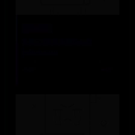
APPBET365
各类尺寸的注法(摘自GB/T
4458.4-2003)
📅 06-27
👁️ 4271