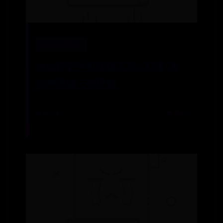
国际体育365
热血传奇手机版镇天怎么获得 法
师神器镇天哪里爆
📅 06-28
👁️ 7999