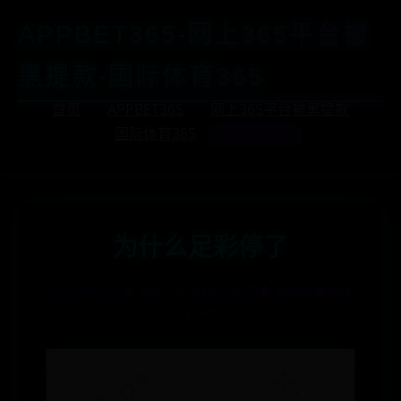
APPBET365-网上365平台被
黑提款-国际体育365
首页
APPBET365
网上365平台被黑提款
国际体育365
国际体育365
为什么足彩停了
国际体育365
📅 2025-06-30 02:30:25
👤 admin
👁️ 898
💡 285