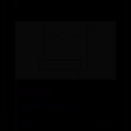
国际体育365
3分钟等于多少秒？
📅 08-20
👁️ 1476