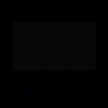
📅 07-10
👁️ 4462
网上365平台被黑提款
宠物教程
📅 08-04
👁️ 9518