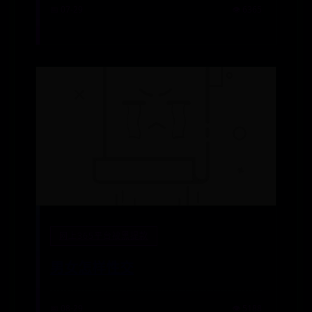
📅 07-29
👁️ 6365
网上365平台被黑提款
男女怎样性交
📅 08-29
👁️ 5188