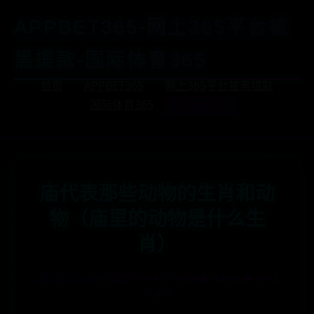
APPBET365-网上365平台被
黑提款-国际体育365
首页
APPBET365
网上365平台被黑提款
国际体育365
国际体育365
庙代表那些动物的生肖和动
物（庙里的动物是什么生
肖）
国际体育365
📅 2025-09-04 07:48:04
👤 admin
👁️ 2442
💡 897