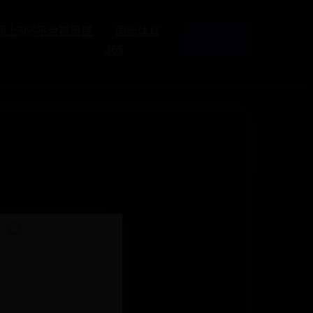
网上365平台被黑提
国际体育
国际体育
365
365