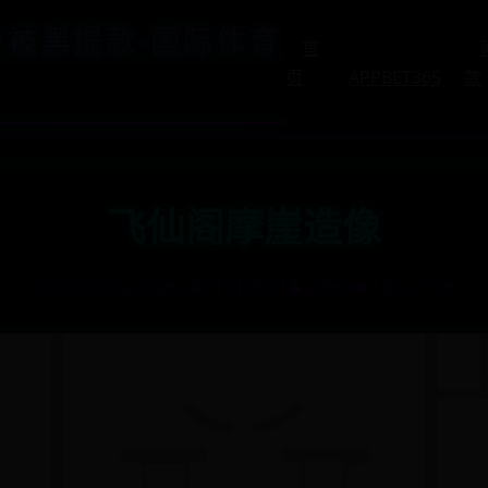
平台被黑提款-国际体育
首
页
APPBET365
款
飞仙阁摩崖造像
国际体育365
📅 2025-08-03 01:09:21
👤 admin
👁️ 5822
💡 526