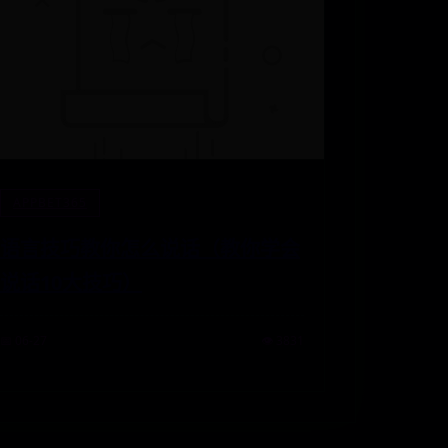
APPBET365
语言技巧教你怎么说话（教你学会
说话10大技巧）
📅 06-27
👁️ 3831