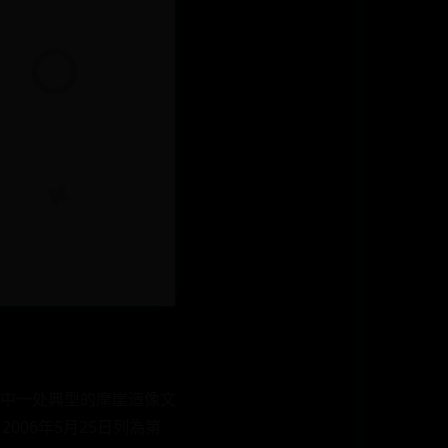
中一处典型的摩崖造像文
006年5月25日列為第