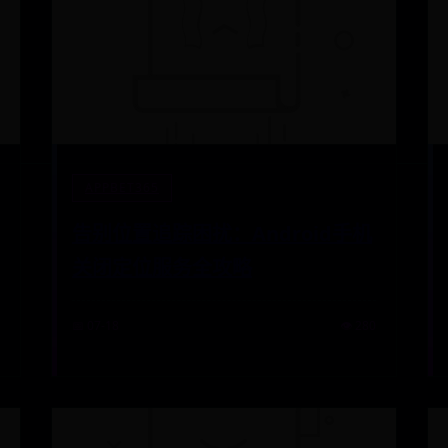
APPBET365
告别位置追踪困扰：Android手机
关闭定位服务全攻略
📅 07-18
👁️ 280