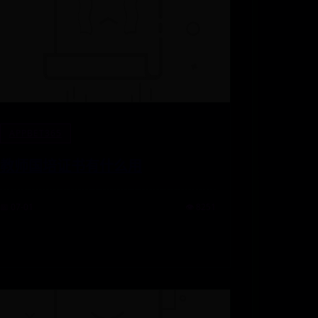
APPBET365
教师国培证书有什么用
📅 07-01
👁️ 8251