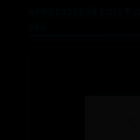
APPBET365-网上365
365