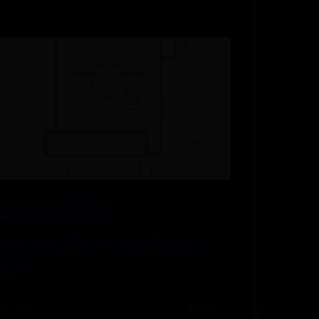
网上365平台被黑提款
200 SGD兑换CNY: 新加坡元兑人
民币
📅 10-07
👁️ 9170