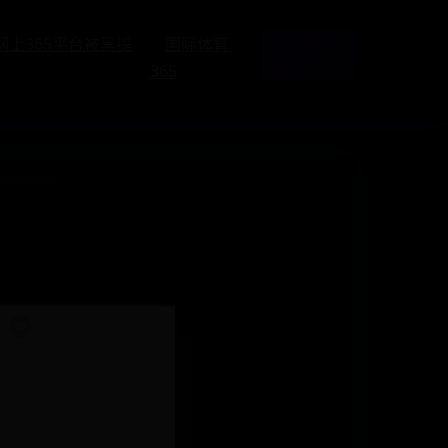
网上365平台被黑提
国际体育
国际体育
365
365