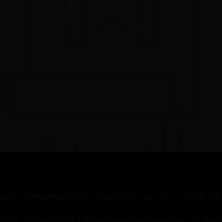
0083 | 电信与信息服务业务经营许可证：京ICP证160379号 | 京IC
）[2020]4453号 | 互联网药品信息服务资格证书 (京)-非经营性-