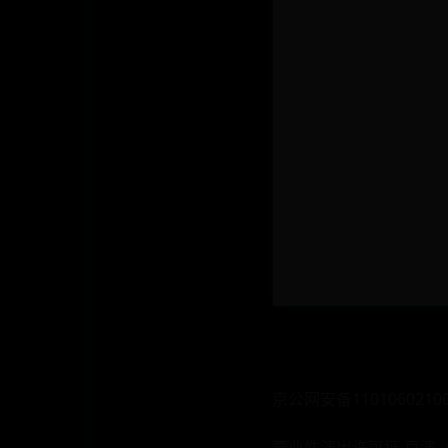
京公网安备1101060210
营业性演出许可证 京演（机构