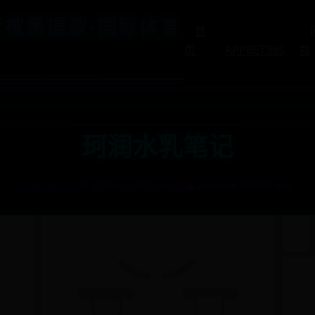
平台被黑提款-国际体育
首
页
APPBET365
款
珂润水乳笔记
国际体育365
📅 2026-01-03 05:43:29
👤 admin
👁️ 8099
💡 699