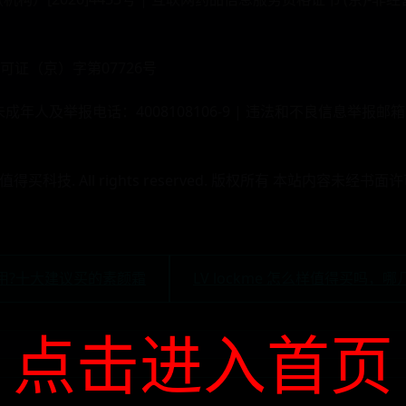
证（京）字第07726号
年人及举报电话：4008108106-9 | 违法和不良信息举报邮
-2026 值得买科技. All rights reserved. 版权所有 本站内容未
用?十大建议买的素颜霜
LV lockme 怎么样值得买吗，
点击进入首页