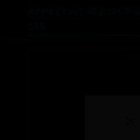
APPBET365-网上365
365