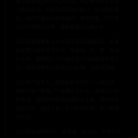
董卓是被自己的干儿子吕布，联合朝中老臣王允
一起做掉的。历史的经验告诉我们，再坚固的堡
垒，往往也是从内部攻破的。董卓如是，后来的
北方大诸侯公孙瓒，某种程度上也差不多。
公孙瓒是借着东汉末年的军阀混战崛起的，全盛
时期势力遍布北方大地，纵横幽、并、青、冀四
州土地，连四世三公的袁绍袁术兄弟都忌惮他三
分。就是这样实力雄厚的公孙瓒，也爱造围城。
公孙瓒广征军力，在燕赵易地修筑了一座巨城，
深挖沟渠十数道，广筑高墙五六丈，高墙之内还
有高楼，据说居中最高的楼有十丈高。城内粮食
也是充足，储存了有三百万斛的军粮，多少年都
吃不完。
当时连童谣都唱到：“燕南垂，赵北际，中央不合