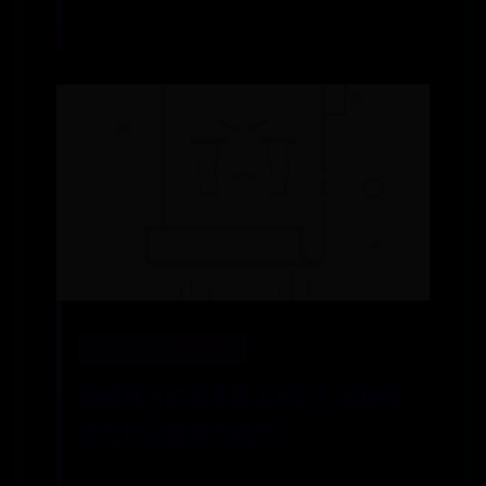
网上365平台被黑提款
貂蝉拜月的故事是怎样的？貂蝉拜
月为什么被称为闭月？