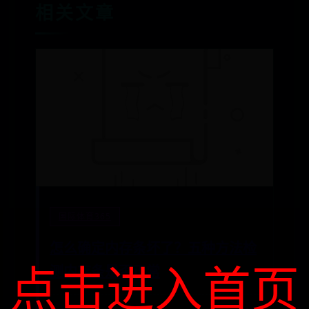
相关文章
国际体育365
怎么确定内存条坏了？五种方法检
点击进入首页
测内存条是否正常