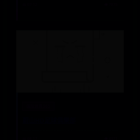
📅 07-12
👁️ 7875
国际体育365
蔚山HD足球俱樂部
📅 08-17
👁️ 4371