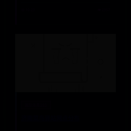
版（稳定版安装包）
📅 10-23
👁️ 2957
国际体育365
济南菜鸟驿站网点分布