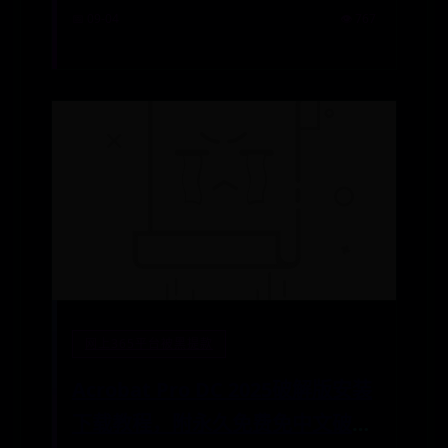
📅 09-04
👁️ 767
网上365平台被黑提款
Acrobat Pro DC 2025破解版安装
下载教程，附永久免费免中文破解