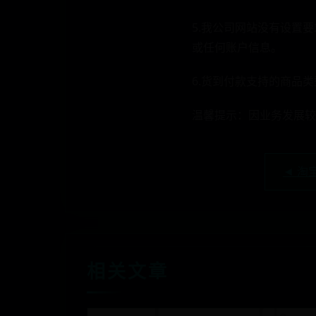
5.我公司网站没有设置
或任何账户信息。
6.货到付款支持的商品
温馨提示：因业务发展较
◄ 淘
相关文章