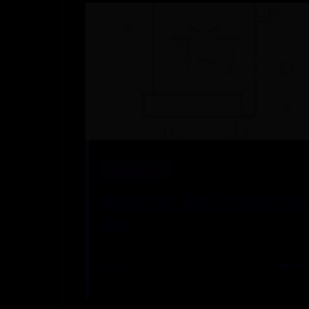
国际体育365
戢曜怎么读？探寻汉字背后的文化
深意
📅 09-04
👁️ 6046