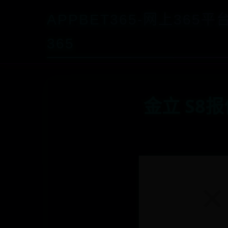
APPBET365-网上365
365
金立 S8