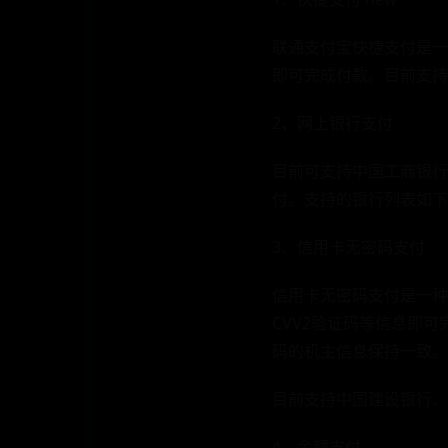
联通支付宝快捷支付是一
即可完成付款。目前支持
2、网上银行支付
目前可支持中国工商银行
付。支持的银行列表如下
3、信用卡无密码支付
信用卡无密码支付是一种
CVV2验证码等信息即
码的机主信息保持一致。
目前支持中国建设银行、
4、余额支付