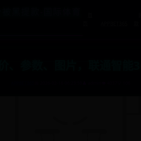
平台被黑提款-国际体育
首
页
APPBET365
款
报价、参数、图片，联通智能
APPBET365
📅 2026-02-16 06:23:59
👤 admin
👁️ 4037
💡 106