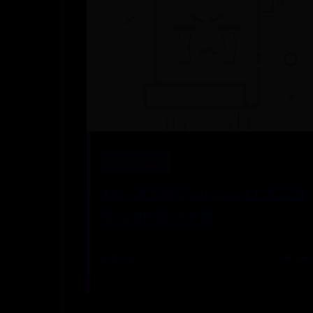
APPBET365
ARC 浏览器在windows上无法登
陆注册的解决方案
📅 09-18
👁️ 5561