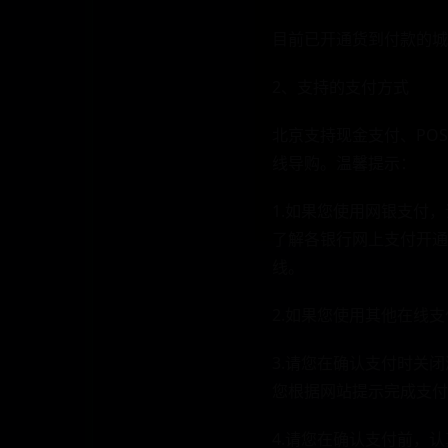
目前已开通货到付款的城
2、支持的支付方式
北京支持现金支付、PO
线导购。温馨提示：
1.如果您使用网银支付
了解各银行网上支付开通方法（h
线。
2.如果您使用其他在线
3.请您在确认支付时关
您根据网站提示完成支付
4.请您在确认支付前，