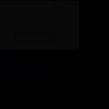
国际体育365
如何快速找到想要的书籍
📅 11-03
👁️ 7036