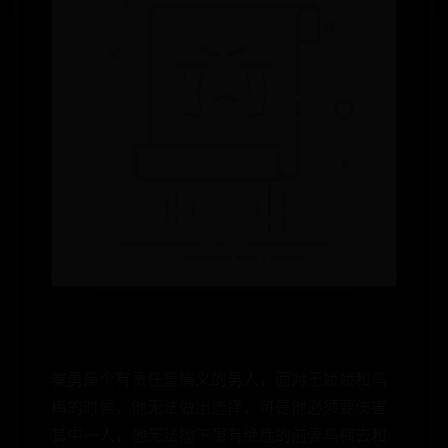
秦勇是个有责任重情义的男人，面对王娇娇和乌
梅的时候，他无法做出选择，可是他必须要伤害
其中一人，他无法抛下患有绝症的前妻乌梅去和