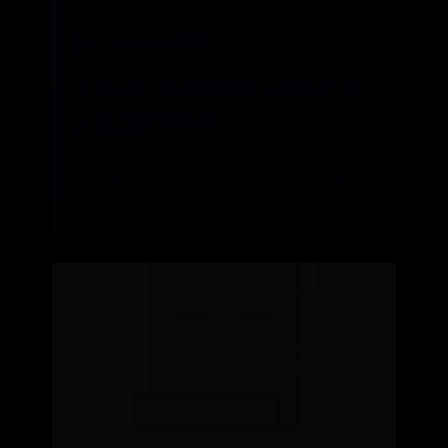
网上365平台被黑提款
【2025】洗臉刷推薦10款高評價
人氣品牌排行榜
📅 09-04
👁️ 8145