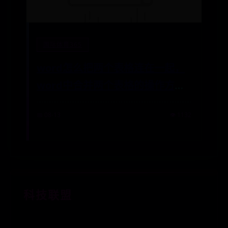
国际体育365
word怎么把两个表格连在一起，
word中合并两个表格的操作方法
详解
📅 08-13
👁️ 1132
科技联盟