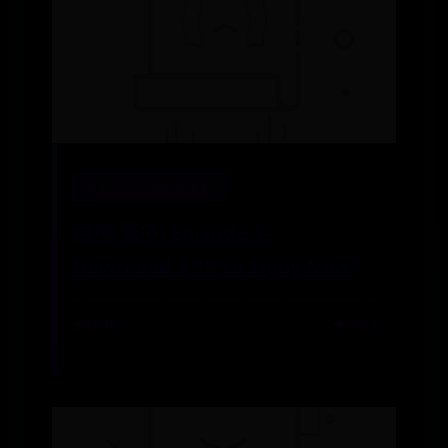
网上365平台被黑提款
河神(繁中) Episode 1–
Download APP to Enjoy Now!
📅 08-08
👁️ 9429