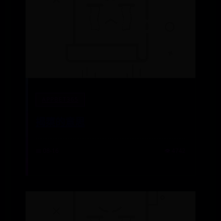
APPBET365
揭橥的意思
📅 08-16
👁️ 4742