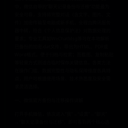
中，微信自带的“聊天记录备份与迁移”功能最为
安全可靠，支持将完整对话（含文字、图片、文
件）加密传输至电脑或新手机，全程由腾讯服务
器中转，符合《个人信息保护法》对数据处理的
要求；专业工具如WeChatMsg等可在本地解析
已备份的加密.dat文件，导出为HTML、PDF或
Word格式，便于归档与检索；而截图、复制粘贴
等轻量方式则适合临时保存关键信息。各类方法
在操作门槛、数据完整性与隐私保障维度各具特
点，用户可根据使用场景、技术熟悉度及安全需
求灵活选择。
一、微信官方备份与迁移操作详解
打开手机微信，依次进入“我”→“设置”→“聊天”
→“聊天记录备份与迁移”，即可看到两个核心选