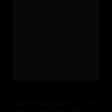
微信聊天记录可通过官方备份迁移、第三方专业
工具导出或手动复制截图等方式提取查看。其