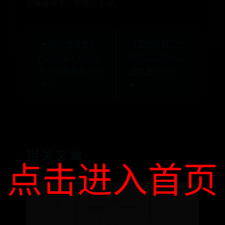
能兼顾效率、完整与合规。
◄ 如何快速复制
【营销拆解】你
PDF内容？PDF文
真的知道为什么
件内容复制技巧分
超市要打折吗？
享！
►
相关文章
点击进入首页