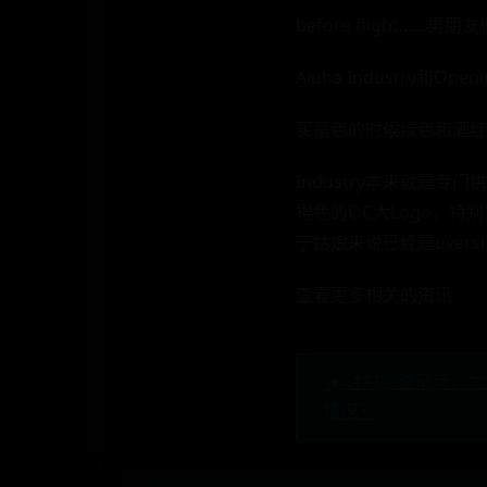
before flight
Alpha Industry
买黑色的时候绿色和酒红
Industry本来就是
橙色的OC大Logo，特
于姑娘来说已经是overs
查看更多相关的资讯
◄ 注射微整形后，
情况？