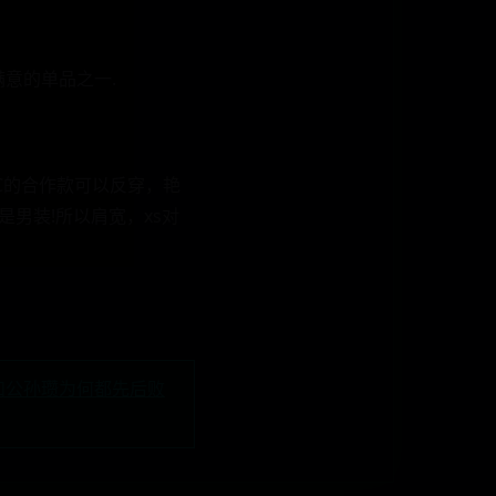
最满意的单品之一.
OC的合作款可以反穿，艳
是男装!所以肩宽，xs对
和公孙瓒为何都先后败