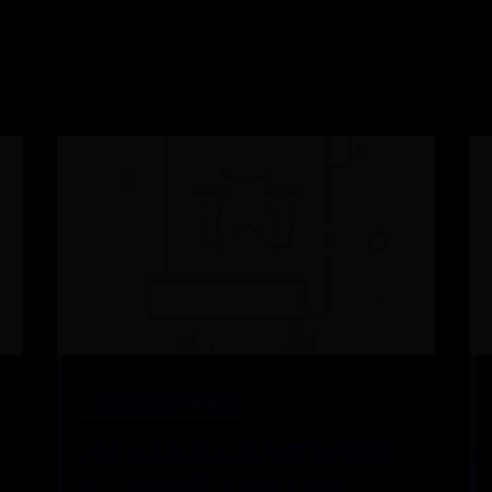
网上365平台被黑提款
天津十大租车公司 天津市汽车租
赁公司有哪些 天津租车平台