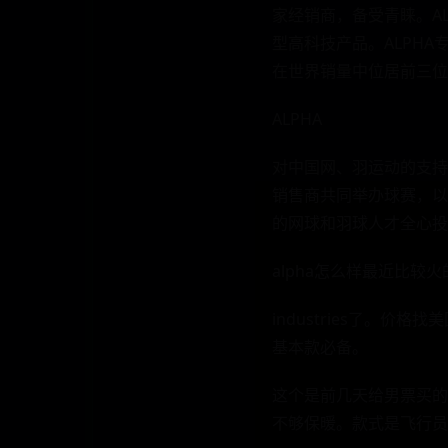
家经销商，备受青睐。A
型高科技产品。ALPHA
在世界销量中位居前三位
ALPHA
对中国网、羽运动的支持
销售商共同举办球赛，以
的网球和羽球人才全心投
alpha怎么样最近比较火
industries了。价
基本款必备。
这个是前几天给男票买的
不够保暖。款式是飞行员