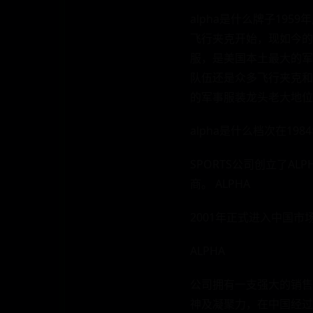
alpha是什么牌子19
飞行夹克开始，现如今的
服，是美国本土最大的军
队伍还是众多飞行夹克和M-
的军事服装龙头老大地位
alpha是什么档次在1984
SPORTS公司创立了A
商。 ALPHA
2001年正式进入中国
ALPHA
公司拥有一支强大的销售
神及凝聚力，在中国经过