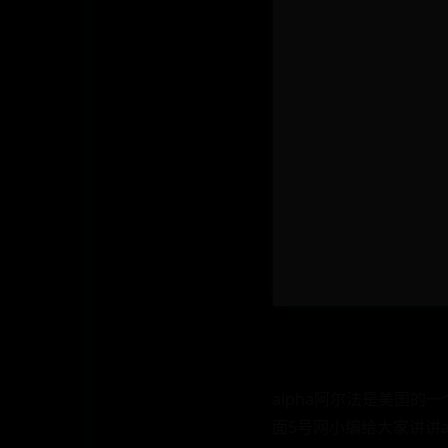
alpha阿尔法是美国
面5号网小编给大家讲讲a