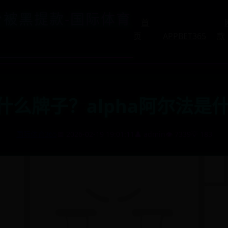
平台被黑提款-国际体育
首
页
APPBET365
款
a是什么牌子？alpha阿尔法是
国际体育365
📅 2026-02-19 19:01:11
👤 admin
👁️ 7339
💡 183