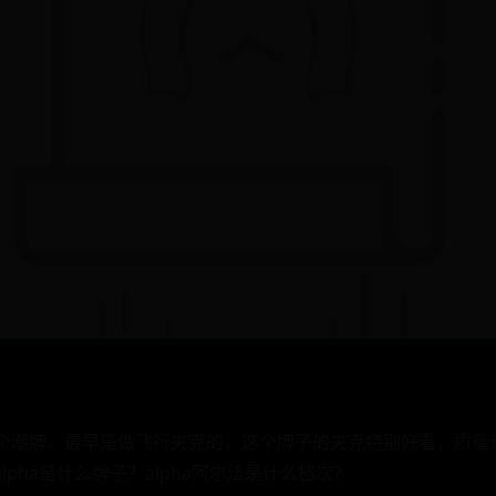
的一个潮牌，最早是做飞行夹克的，这个牌子的夹克特别好看，质
lpha是什么牌子？alpha阿尔法是什么档次？