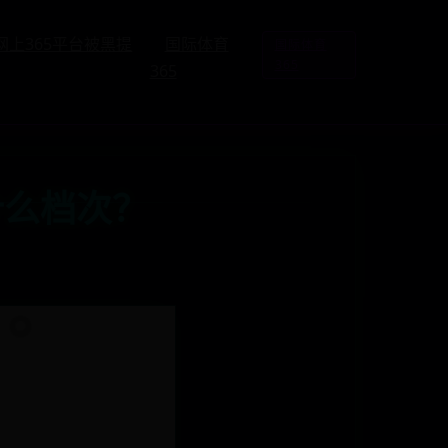
网上365平台被黑提
国际体育
国际体育
365
365
什么档次？