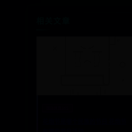
相关文章
国际体育365
花炮节是哪个民族的节日 花炮节
有哪些节日活动