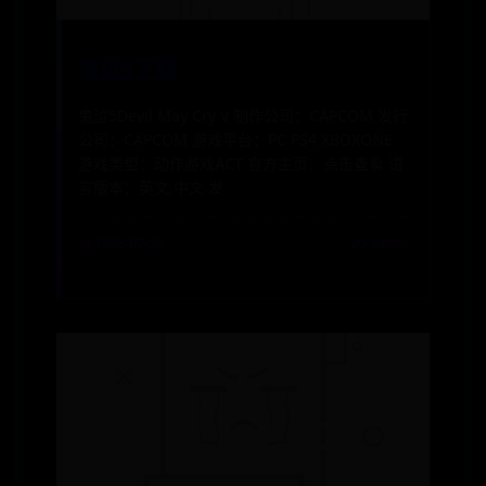
鬼泣5下载
鬼泣5Devil May Cry V 制作公司：CAPCOM 发行
公司：CAPCOM 游戏平台：PC PS4 XBOXONE
游戏类型：动作游戏ACT 官方主页：点击查看 语
言版本：英文,中文 发
📅 2026-07-20
✍️ admin