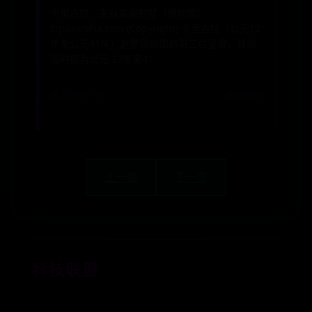
卡里古拉，来自盖蒂别墅（博物馆）
SquinchPix.com (Copyright) 卡里古拉（公元12
年至公元41年）是罗马帝国的第三位皇帝，其统
治时期为公元 37年至41
📅 2026-07-15
✍️ admin
上一页
下一页
科技联盟